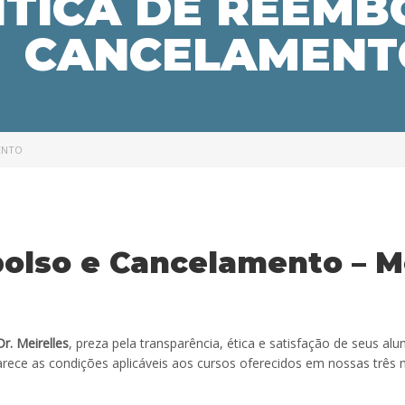
ÍTICA DE REEMB
CANCELAMENT
ENTO
bolso e Cancelamento – 
Dr. Meirelles
, preza pela transparência, ética e satisfação de seus alu
rece as condições aplicáveis aos cursos oferecidos em nossas três