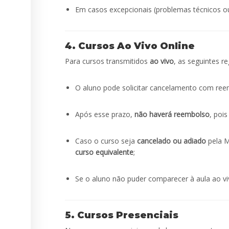
Em casos excepcionais (problemas técnicos ou
4. Cursos Ao Vivo Online
Para cursos transmitidos
ao vivo
, as seguintes r
O aluno pode solicitar cancelamento com ree
Após esse prazo,
não haverá reembolso
, poi
Caso o curso seja
cancelado ou adiado
pela M
curso equivalente
;
Se o aluno não puder comparecer à aula ao v
5. Cursos Presenciais