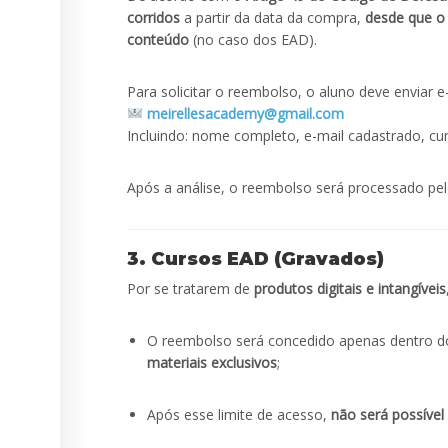
corridos
a partir da data da compra,
desde que o 
conteúdo
(no caso dos EAD).
Para solicitar o reembolso, o aluno deve enviar e
meirellesacademy@gmail.com
Incluindo: nome completo, e-mail cadastrado, cur
Após a análise, o reembolso será processado p
3. Cursos EAD (Gravados)
Por se tratarem de
produtos digitais e intangíveis
O reembolso será concedido apenas dentro d
materiais exclusivos
;
Após esse limite de acesso,
não será possíve