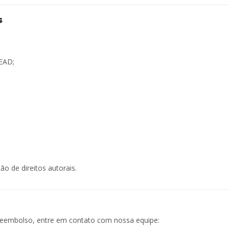
s
EAD;
 de direitos autorais.
 reembolso, entre em contato com nossa equipe: