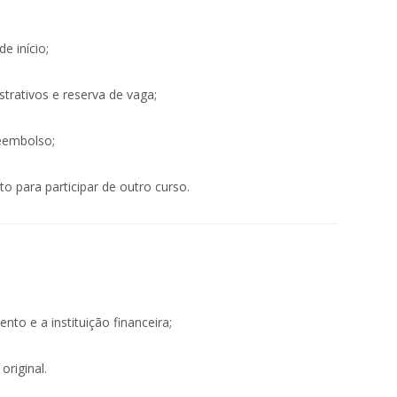
e início;
strativos e reserva de vaga;
reembolso;
to para participar de outro curso.
to e a instituição financeira;
original.