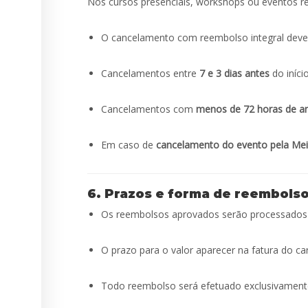
Nos cursos presenciais, workshops ou eventos rea
O cancelamento com reembolso integral deve 
Cancelamentos entre
7 e 3 dias antes
do iníci
Cancelamentos com
menos de 72 horas de a
Em caso de
cancelamento do evento pela Me
6. Prazos e forma de reembols
Os reembolsos aprovados serão processado
O prazo para o valor aparecer na fatura do ca
Todo reembolso será efetuado exclusivament