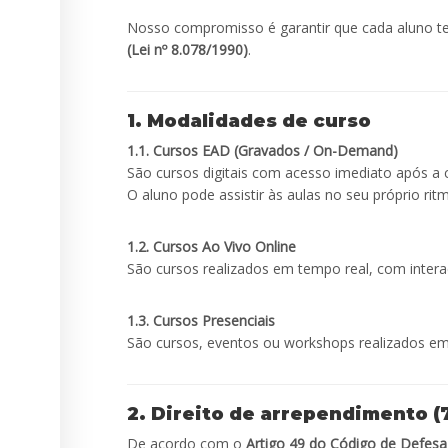
Nosso compromisso é garantir que cada aluno t
(Lei nº 8.078/1990)
.
1. Modalidades de curso
1.1. Cursos EAD (Gravados / On-Demand)
São cursos digitais com acesso imediato após a
O aluno pode assistir às aulas no seu próprio ri
1.2. Cursos Ao Vivo Online
São cursos realizados em tempo real, com intera
1.3. Cursos Presenciais
São cursos, eventos ou workshops realizados em l
2. Direito de arrependimento (7
De acordo com o
Artigo 49 do Código de Defes