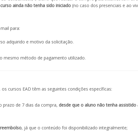
curso ainda não tenha sido iniciado
(no caso dos presenciais e ao vi
-mail para:
so adquirido e motivo da solicitação.
elo mesmo método de pagamento utilizado.
, os cursos EAD têm as seguintes condições específicas:
o prazo de 7 dias da compra,
desde que o aluno não tenha assistido
l reembolso
, já que o conteúdo foi disponibilizado integralmente;