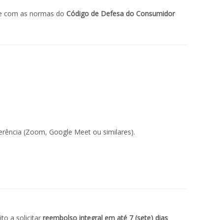
nte com as normas do
Código de Defesa do Consumidor
erência (Zoom, Google Meet ou similares).
to a solicitar
reembolso integral em até 7 (sete) dias