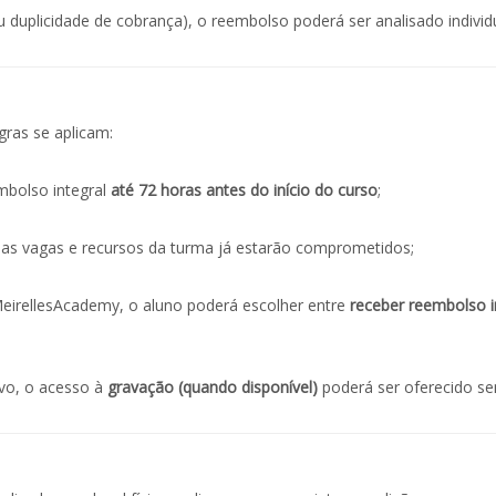
 duplicidade de cobrança), o reembolso poderá ser analisado indivi
egras se aplicam:
mbolso integral
até 72 horas antes do início do curso
;
s as vagas e recursos da turma já estarão comprometidos;
eirellesAcademy, o aluno poderá escolher entre
receber reembolso i
ivo, o acesso à
gravação (quando disponível)
poderá ser oferecido se