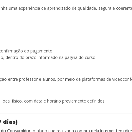
enha uma experiência de aprendizado de qualidade, segura e coere
 confirmação do pagamento.
tmo, dentro do prazo informado na página do curso.
ção entre professor e alunos, por meio de plataformas de videoconf
ocal físico, com data e horário previamente definidos.
 dias)
a do Consumidor
, o aluno que realizar a compra
pela internet
tem direi