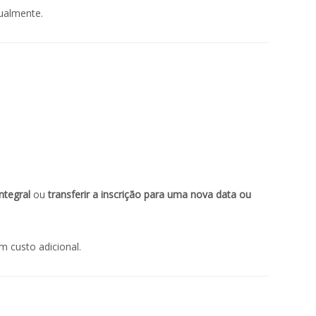
dualmente.
ntegral
ou
transferir a inscrição para uma nova data ou
m custo adicional.