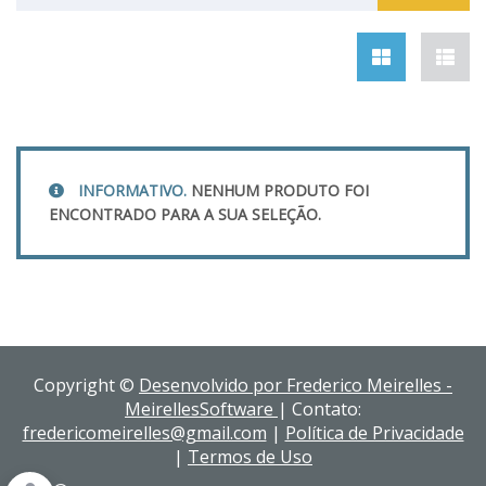
INFORMATIVO.
NENHUM PRODUTO FOI
ENCONTRADO PARA A SUA SELEÇÃO.
Copyright ©
Desenvolvido por Frederico Meirelles -
MeirellesSoftware
| Contato:
fredericomeirelles@gmail.com
|
Política de Privacidade
|
Termos de Uso