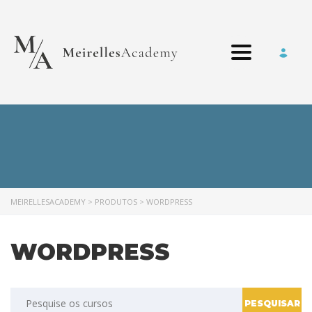
Toggle nav
MEIRELLESACADEMY
>
PRODUTOS
>
WORDPRESS
WORDPRESS