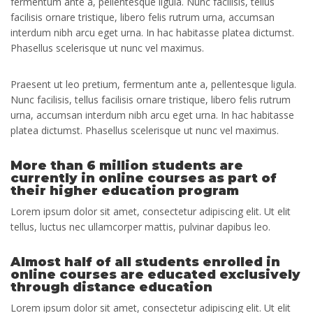
fermentum ante a, pellentesque ligula. Nunc facilisis, tellus
facilisis ornare tristique, libero felis rutrum urna, accumsan
interdum nibh arcu eget urna. In hac habitasse platea dictumst.
Phasellus scelerisque ut nunc vel maximus.
Praesent ut leo pretium, fermentum ante a, pellentesque ligula.
Nunc facilisis, tellus facilisis ornare tristique, libero felis rutrum
urna, accumsan interdum nibh arcu eget urna. In hac habitasse
platea dictumst. Phasellus scelerisque ut nunc vel maximus.
More than 6 million students are
currently in online courses as part of
their higher education program
Lorem ipsum dolor sit amet, consectetur adipiscing elit. Ut elit
tellus, luctus nec ullamcorper mattis, pulvinar dapibus leo.
Almost half of all students enrolled in
online courses are educated exclusively
through distance education
Lorem ipsum dolor sit amet, consectetur adipiscing elit. Ut elit