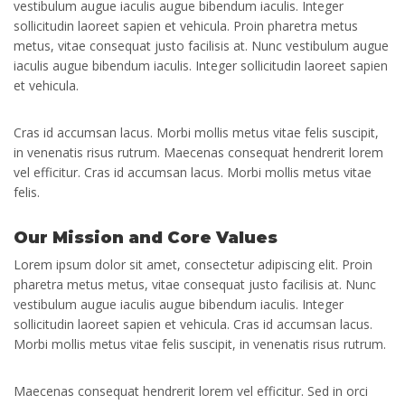
vestibulum augue iaculis augue bibendum iaculis. Integer
sollicitudin laoreet sapien et vehicula. Proin pharetra metus
metus, vitae consequat justo facilisis at. Nunc vestibulum augue
iaculis augue bibendum iaculis. Integer sollicitudin laoreet sapien
et vehicula.
Cras id accumsan lacus. Morbi mollis metus vitae felis suscipit,
in venenatis risus rutrum. Maecenas consequat hendrerit lorem
vel efficitur. Cras id accumsan lacus. Morbi mollis metus vitae
felis.
Our Mission and Core Values
Lorem ipsum dolor sit amet, consectetur adipiscing elit. Proin
pharetra metus metus, vitae consequat justo facilisis at. Nunc
vestibulum augue iaculis augue bibendum iaculis. Integer
sollicitudin laoreet sapien et vehicula. Cras id accumsan lacus.
Morbi mollis metus vitae felis suscipit, in venenatis risus rutrum.
Maecenas consequat hendrerit lorem vel efficitur. Sed in orci