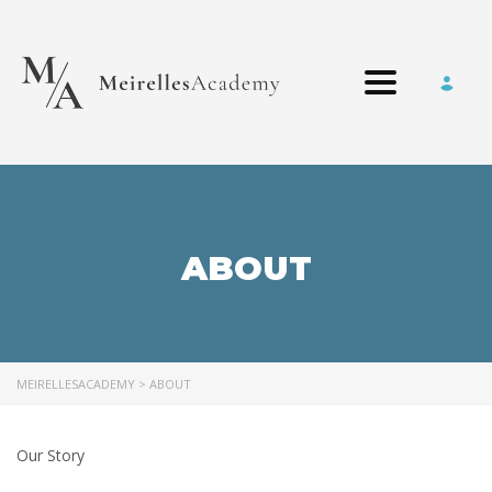
Toggle nav
ABOUT
MEIRELLESACADEMY
>
ABOUT
Our Story