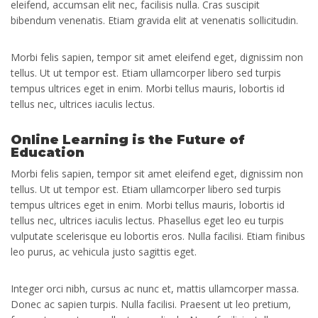
eleifend, accumsan elit nec, facilisis nulla. Cras suscipit
bibendum venenatis. Etiam gravida elit at venenatis sollicitudin.
Morbi felis sapien, tempor sit amet eleifend eget, dignissim non
tellus. Ut ut tempor est. Etiam ullamcorper libero sed turpis
tempus ultrices eget in enim. Morbi tellus mauris, lobortis id
tellus nec, ultrices iaculis lectus.
Online Learning is the Future of
Education
Morbi felis sapien, tempor sit amet eleifend eget, dignissim non
tellus. Ut ut tempor est. Etiam ullamcorper libero sed turpis
tempus ultrices eget in enim. Morbi tellus mauris, lobortis id
tellus nec, ultrices iaculis lectus. Phasellus eget leo eu turpis
vulputate scelerisque eu lobortis eros. Nulla facilisi. Etiam finibus
leo purus, ac vehicula justo sagittis eget.
Integer orci nibh, cursus ac nunc et, mattis ullamcorper massa.
Donec ac sapien turpis. Nulla facilisi. Praesent ut leo pretium,